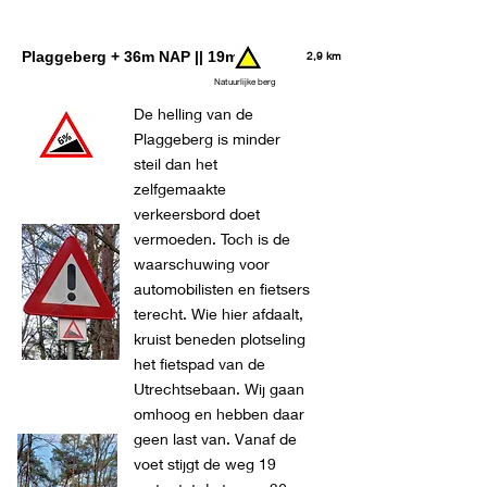
Plaggeberg + 36m NAP || 19m
2,9 km
Natuurlijke berg
De helling van de
Plaggeberg is minder
steil dan het
zelfgemaakte
verkeersbord doet
vermoeden. Toch is de
waarschuwing voor
automobilisten en fietsers
terecht. Wie hier afdaalt,
kruist beneden plotseling
het fietspad van de
Utrechtsebaan. Wij gaan
omhoog en hebben daar
geen last van. Vanaf de
voet stijgt de weg 19