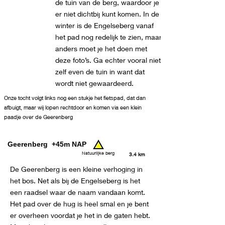
de tuin van de berg, waardoor je
er niet dichtbij kunt komen. In de
winter is de Engelseberg vanaf
het pad nog redelijk te zien, maar
anders moet je het doen met
deze foto’s. Ga echter vooral niet
zelf even de tuin in want dat
wordt niet gewaardeerd.
Onze tocht volgt links nog een stukje het fietspad, dat dan
afbuigt, maar wij lopen rechtdoor en komen via een klein
paadje over de Geerenberg
Geerenberg +45m NAP
Natuurlijke berg
3.4 km
De Geerenberg is een kleine verhoging in
het bos. Net als bij de Engelseberg is het
een raadsel waar de naam vandaan komt.
Het pad over de hug is heel smal en je bent
er overheen voordat je het in de gaten hebt.