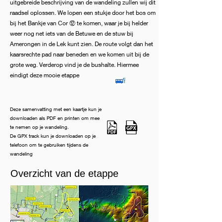
uitgebreide beschrijving van de wandeling zullen wij dit
raadsel oplossen. We lopen een stukje door het bos om
bij het Bankje van Cor ⑫ te komen, waar je bij helder
weer nog net iets van de Betuwe en de stuw bij
Amerongen in de Lek kunt zien. De route volgt dan het
kaarsrechte pad naar beneden en we komen uit bij de
grote weg. Verderop vind je de bushalte. Hiermee
eindigt deze mooie etappe
Deze samenvatting met een kaartje kun je
downloaden als PDF en printen om mee
te nemen op je wandeling.
De GPX track kun je downloaden op je
telefoon om te gebruiken tijdens de
wandeling
Overzicht van de etappe