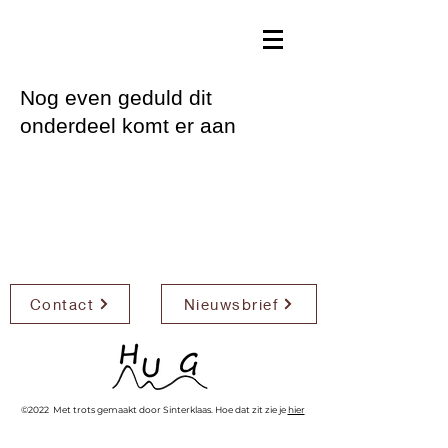
Nog even geduld dit
onderdeel komt er aan
Contact
Nieuwsbrief
©2022 Met trots gemaakt door Sinterklaas. Hoe dat zit zie je
hier