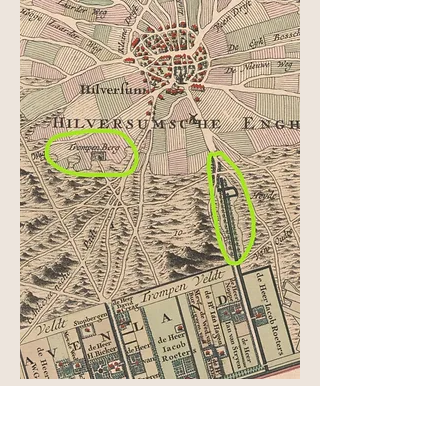
Verdwenen bergen
Hier komt tekst over verdwenen bergen